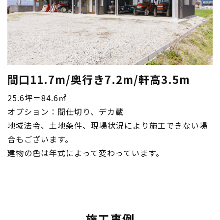
間口11.7m/奥行き7.2m/軒高3.5m
25.6坪＝84.6㎡
オプション：間仕切り、デカ蔵
地域法令、土地条件、現場状況により施工できない場
合もございます。
建物の色は年式によって変わっています。
施工事例